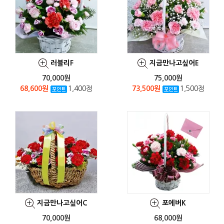
러블리F
지금만나고싶어E
70,000원
75,000원
68,600원
1,400점
73,500원
1,500점
지금만나고싶어C
포에버K
70,000원
68,000원