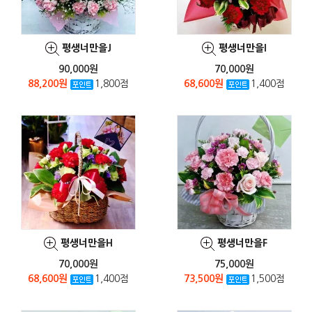
평생너만을J
평생너만을I
90,000원
70,000원
88,200원
1,800점
68,600원
1,400점
평생너만을H
평생너만을F
70,000원
75,000원
68,600원
1,400점
73,500원
1,500점