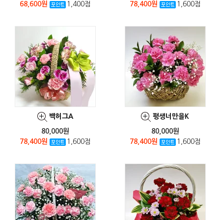
68,600원
1,400점
78,400원
1,600점
백허그A
평생너만을K
80,000원
80,000원
78,400원
1,600점
78,400원
1,600점