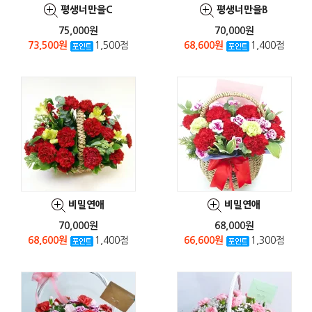
평생너만을C
평생너만을B
75,000원
70,000원
73,500원
1,500점
68,600원
1,400점
비밀연애
비밀연애
70,000원
68,000원
68,600원
1,400점
66,600원
1,300점