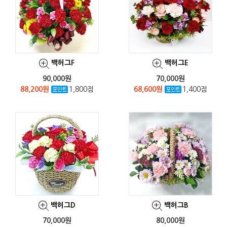
백허그F
백허그E
90,000원
70,000원
88,200원
1,800점
68,600원
1,400점
백허그D
백허그B
70,000원
80,000원