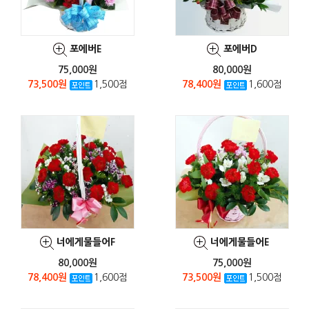
포에버E
포에버D
75,000원
80,000원
73,500원
1,500점
78,400원
1,600점
너에게물들어F
너에게물들어E
80,000원
75,000원
78,400원
1,600점
73,500원
1,500점