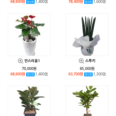
68,600원
1,400점
78,400원
1,600점
안스리움1
스투키
70,000원
65,000원
68,600원
1,400점
63,700원
1,300점