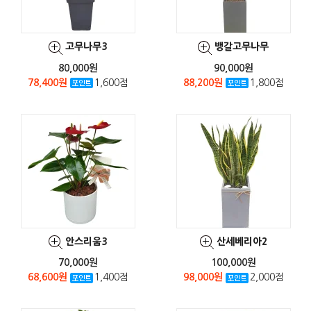
고무나무3
뱅갈고무나무
80,000원
90,000원
78,400원
1,600점
88,200원
1,800점
안스리움3
산세베리아2
70,000원
100,000원
68,600원
1,400점
98,000원
2,000점