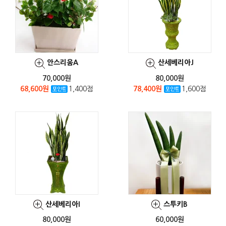
안스리움A
산세베리아J
70,000원
80,000원
68,600원
1,400점
78,400원
1,600점
산세베리아I
스투키B
80,000원
60,000원