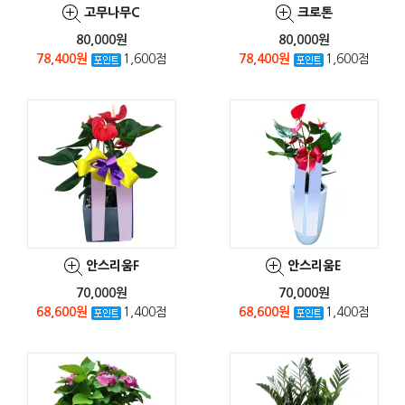
고무나무C
크로톤
80,000원
80,000원
78,400원
1,600점
78,400원
1,600점
안스리움F
안스리움E
70,000원
70,000원
68,600원
1,400점
68,600원
1,400점