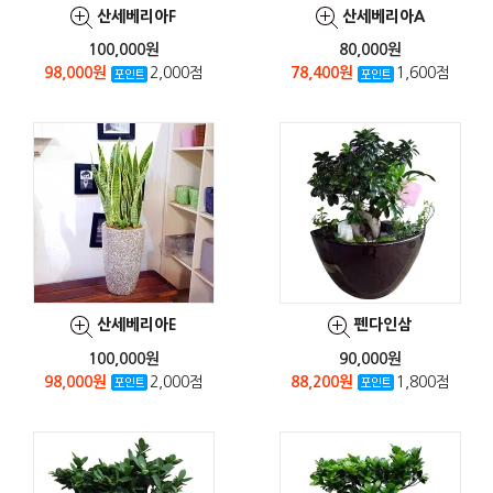
산세베리아F
산세베리아A
100,000원
80,000원
98,000원
2,000점
78,400원
1,600점
산세베리아E
펜다인삼
100,000원
90,000원
98,000원
2,000점
88,200원
1,800점