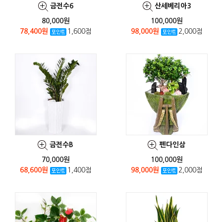
금전수6
산세베리아3
80,000원
100,000원
78,400원
1,600점
98,000원
2,000점
금전수B
펜다인삼
70,000원
100,000원
68,600원
1,400점
98,000원
2,000점