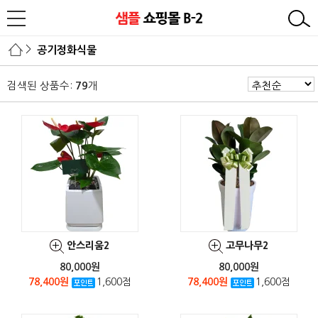
>
공기정화식물
검색된 상품수:
개
79
안스리움2
고무나무2
80,000원
80,000원
78,400원
1,600점
78,400원
1,600점