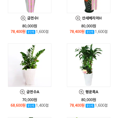
금전수I
산세베리아H
80,000원
80,000원
78,400원
1,600점
78,400원
1,600점
금전수A
행운목A
70,000원
80,000원
68,600원
1,400점
78,400원
1,600점