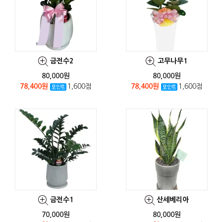
금전수2
고무나무1
80,000원
80,000원
78,400원
1,600점
78,400원
1,600점
금전수1
산세베리아
70,000원
80,000원