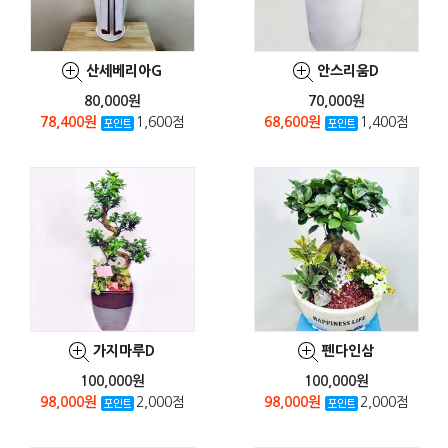
산세베리아G
안스리움D
80,000원
70,000원
78,400원
1,600점
68,600원
1,400점
가지마루D
펜다인삼
100,000원
100,000원
98,000원
2,000점
98,000원
2,000점