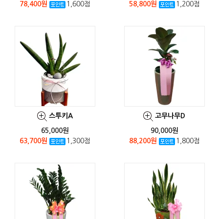
78,400원
1,600점
58,800원
1,200점
스투키A
고무나무D
65,000원
90,000원
63,700원
1,300점
88,200원
1,800점