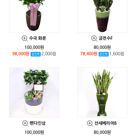
수국 화분
금전수F
100,000원
80,000원
98,000원
2,000점
78,400원
1,600점
펜다인삼
산세베리아B
100,000원
80,000원